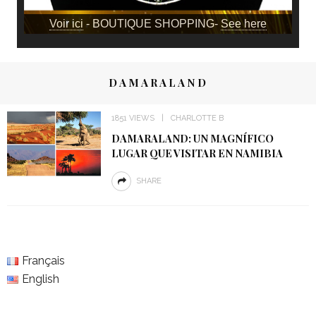
Voir ici
- BOUTIQUE SHOPPING-
See here
DAMARALAND
1851 VIEWS
CHARLOTTE B
DAMARALAND: UN MAGNÍFICO
LUGAR QUE VISITAR EN NAMIBIA
SHARE
Français
English