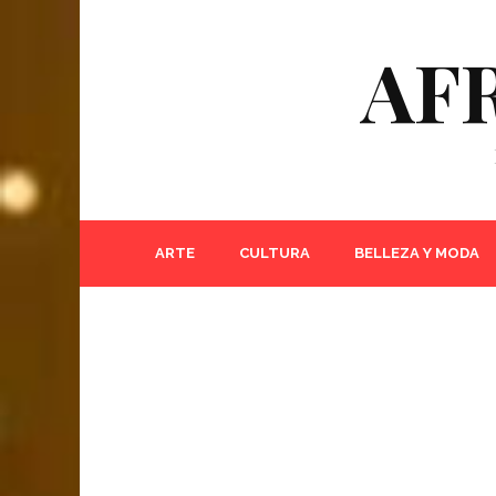
AF
ARTE
CULTURA
BELLEZA Y MODA