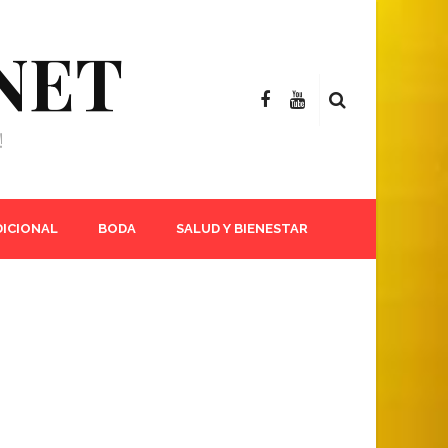
NET
!
DICIONAL
BODA
SALUD Y BIENESTAR