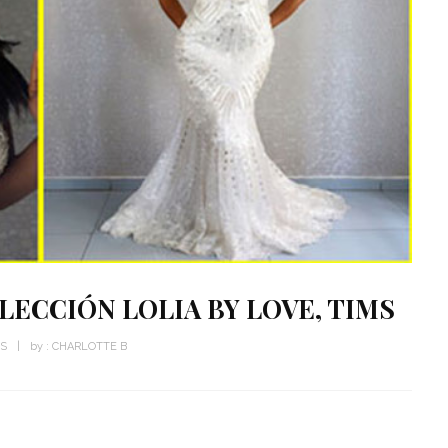
LECCIÓN LOLIA BY LOVE, TIMS
WS
by :
CHARLOTTE B