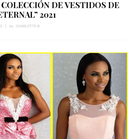
 COLECCIÓN DE VESTIDOS DE
ETERNAL” 2021
WS
by :
CHARLOTTE B