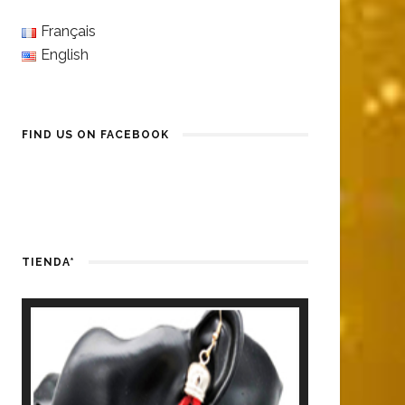
Français
English
FIND US ON FACEBOOK
TIENDA*