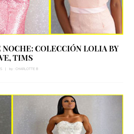
E NOCHE: COLECCIÓN LOLIA BY
VE, TIMS
WS
by :
CHARLOTTE B